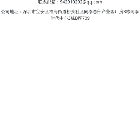
联系邮箱：942910292@qq.com
公司地址：深圳市宝安区福海街道桥头社区同泰总部产业园厂房3栋同泰
时代中心3栋B座709