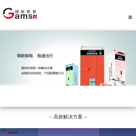
≡
-- 高效解决方案 --