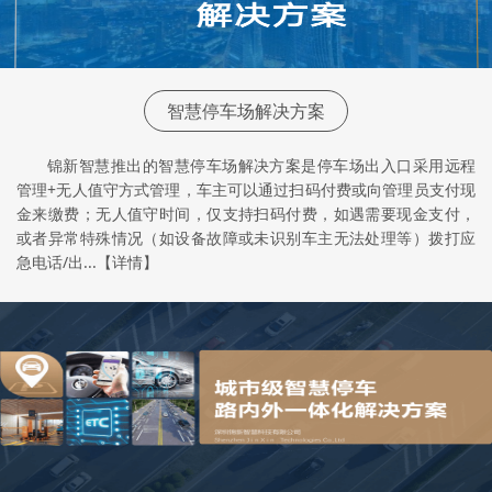
智慧停车场解决方案
锦新智慧推出的智慧停车场解决方案是停车场出入口采用远程
管理+无人值守方式管理，车主可以通过扫码付费或向管理员支付现
金来缴费；无人值守时间，仅支持扫码付费，如遇需要现金支付，
或者异常特殊情况（如设备故障或未识别车主无法处理等）拨打应
急电话/出...【详情】