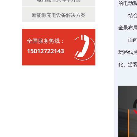
的电动
新能源充电设备解决方案
结
全景布
面
全国服务热线：
15012722143
玩路线
化、游