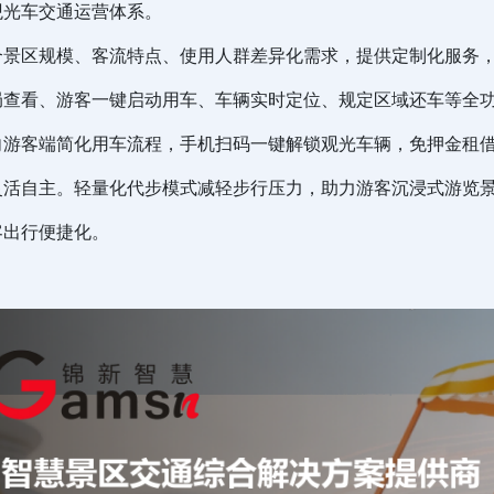
观光车交通运营体系。
合景区规模、客流特点、使用人群差异化需求，提供定制化服务，
局查看、游客一键启动用车、车辆实时定位、规定区域还车等全
向游客端简化用车流程，手机扫码一键解锁观光车辆，免押金租
灵活自主。轻量化代步模式减轻步行压力，助力游客沉浸式游览
客出行便捷化。